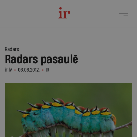
Radars
Radars pasaulē
ir.lv
06.06.2012.
IR