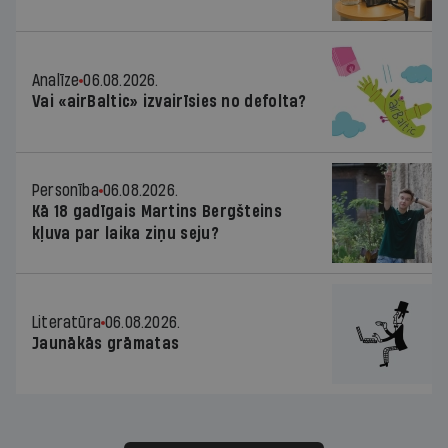
Analīze
06.08.2026.
Vai «airBaltic» izvairīsies no defolta?
Personība
06.08.2026.
Kā 18 gadīgais Martins Bergšteins
kļuva par laika ziņu seju?
Literatūra
06.08.2026.
Jaunākās grāmatas