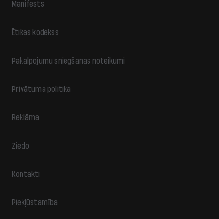
Manifests
Ētikas kodekss
Pakalpojumu sniegšanas noteikumi
Privātuma politika
Reklāma
Ziedo
Kontakti
Piekļūstamība