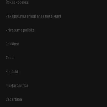
Ētikas kodekss
Pakalpojumu sniegšanas noteikumi
Privātuma politika
Reklāma
Ziedo
Kontakti
Piekļūstamība
Sadarbība