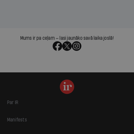
Mums ir pa ceļam — lasi jaunāko savā laika joslā!
Par IR
Manifests