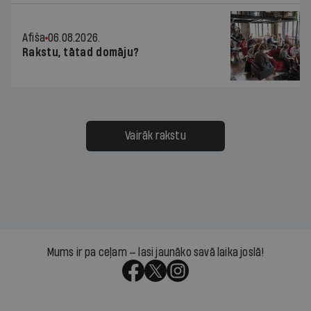
Afiša
06.08.2026.
Rakstu, tātad domāju?
Vairāk rakstu
Mums ir pa ceļam — lasi jaunāko savā laika joslā!