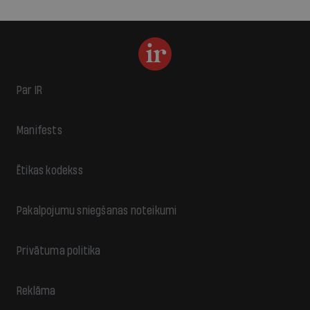
Par IR
Manifests
Ētikas kodekss
Pakalpojumu sniegšanas noteikumi
Privātuma politika
Reklāma