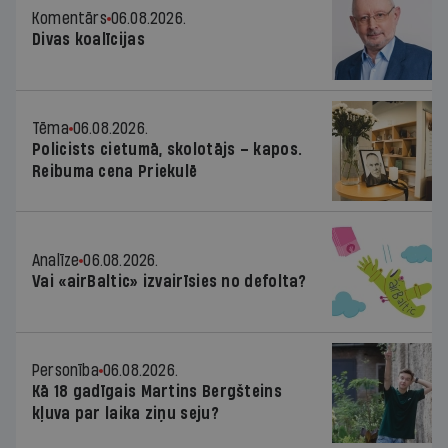
Komentārs
06.08.2026.
Divas koalīcijas
Tēma
06.08.2026.
Policists cietumā, skolotājs – kapos.
Reibuma cena Priekulē
Analīze
06.08.2026.
Vai «airBaltic» izvairīsies no defolta?
Personība
06.08.2026.
Kā 18 gadīgais Martins Bergšteins
kļuva par laika ziņu seju?