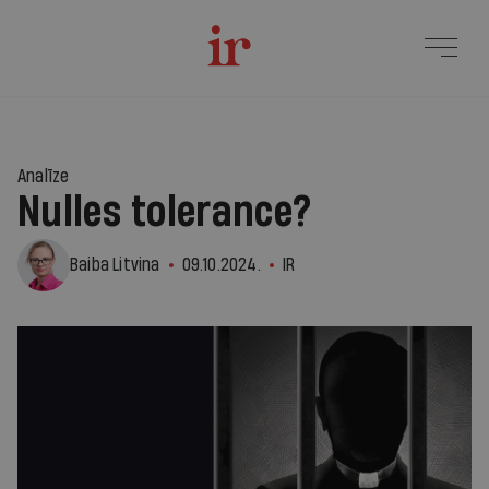
Analīze
Nulles tolerance?
Baiba Litvina
09.10.2024.
IR