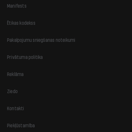
Manifests
Ētikas kodekss
Pakalpojumu sniegšanas noteikumi
Privātuma politika
Reklāma
Ziedo
Kontakti
Piekļūstamība