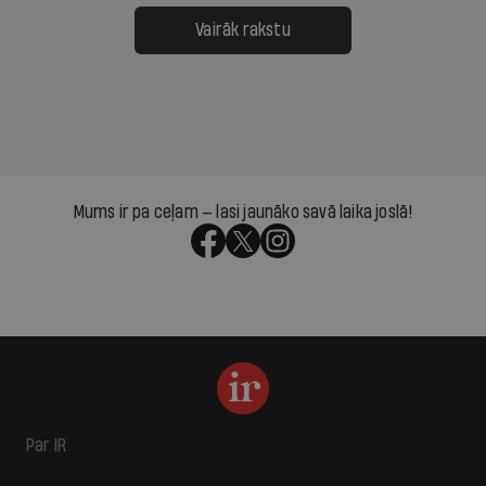
Vairāk rakstu
Mums ir pa ceļam — lasi jaunāko savā laika joslā!
Par IR