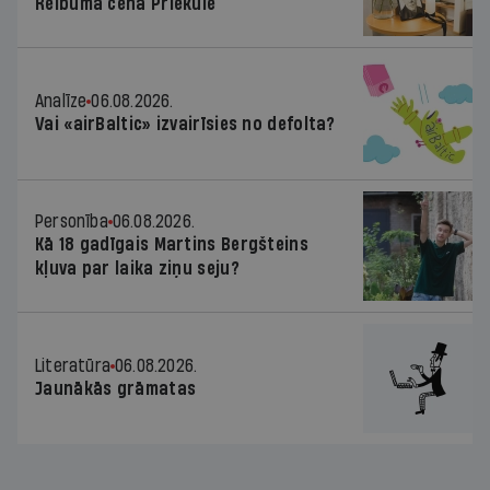
Reibuma cena Priekulē
Analīze
06.08.2026.
Vai «airBaltic» izvairīsies no defolta?
Personība
06.08.2026.
Kā 18 gadīgais Martins Bergšteins
kļuva par laika ziņu seju?
Literatūra
06.08.2026.
Jaunākās grāmatas