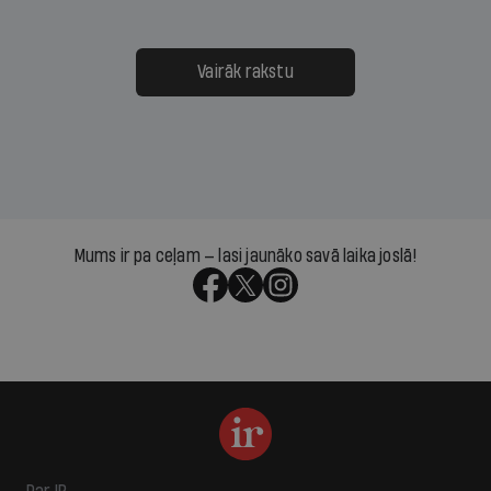
Vairāk rakstu
Mums ir pa ceļam — lasi jaunāko savā laika joslā!