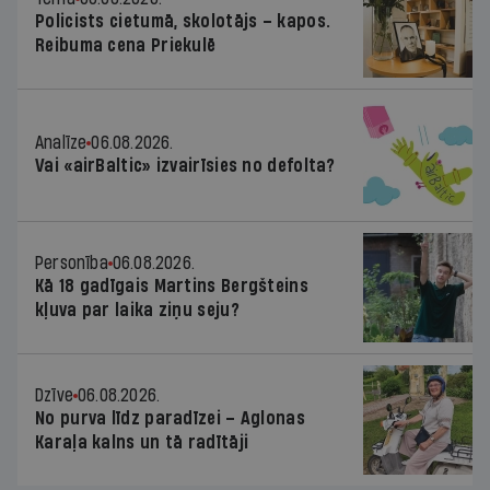
Policists cietumā, skolotājs – kapos.
Reibuma cena Priekulē
Analīze
06.08.2026.
Vai «airBaltic» izvairīsies no defolta?
Personība
06.08.2026.
Kā 18 gadīgais Martins Bergšteins
kļuva par laika ziņu seju?
Dzīve
06.08.2026.
No purva līdz paradīzei – Aglonas
Karaļa kalns un tā radītāji