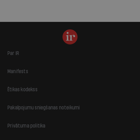
Par IR
Manifests
Ētikas kodekss
Pakalpojumu sniegšanas noteikumi
Privātuma politika