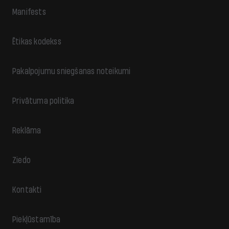
Manifests
Ētikas kodekss
Pakalpojumu sniegšanas noteikumi
Privātuma politika
Reklāma
Ziedo
Kontakti
Piekļūstamība