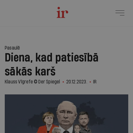
Pasaulē
Diena, kad patiesībā
sākās karš
Klauss Vīgrefe © Der Spiegel
20.12.2023.
IR