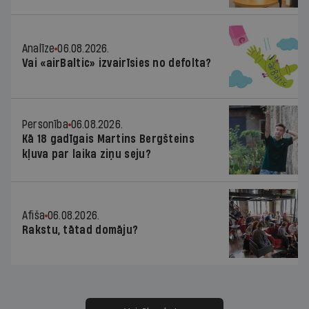
Analīze
06.08.2026.
Vai «airBaltic» izvairīsies no defolta?
Personība
06.08.2026.
Kā 18 gadīgais Martins Bergšteins
kļuva par laika ziņu seju?
Afiša
06.08.2026.
Rakstu, tātad domāju?