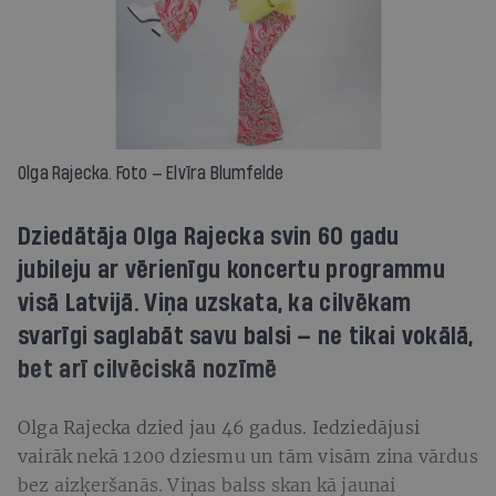
Olga Rajecka. Foto — Elvīra Blumfelde
Dziedātāja Olga Rajecka svin 60 gadu
jubileju ar vērienīgu koncertu programmu
visā Latvijā. Viņa uzskata, ka cilvēkam
svarīgi saglabāt savu balsi — ne tikai vokālā,
bet arī cilvēciskā nozīmē
Olga Rajecka dzied jau 46 gadus. Iedziedājusi
vairāk nekā 1200 dziesmu un tām visām zina vārdus
bez aizķeršanās. Viņas balss skan kā jaunai