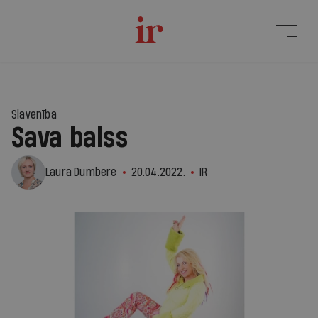
Slavenība
Sava balss
Laura Dumbere
20.04.2022.
IR