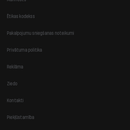
Ētikas kodekss
Pakalpojumu sniegšanas noteikumi
Privātuma politika
Reklāma
Ziedo
Kontakti
Piekļūstamība