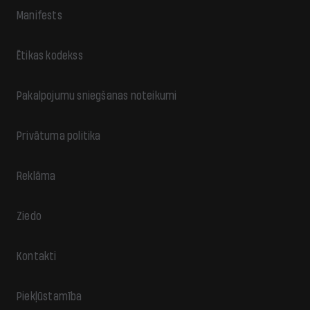
Manifests
Ētikas kodekss
Pakalpojumu sniegšanas noteikumi
Privātuma politika
Reklāma
Ziedo
Kontakti
Piekļūstamība