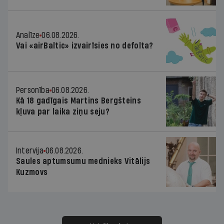
Analīze
06.08.2026.
Vai «airBaltic» izvairīsies no defolta?
Personība
06.08.2026.
Kā 18 gadīgais Martins Bergšteins
kļuva par laika ziņu seju?
Intervija
06.08.2026.
Saules aptumsumu mednieks Vitālijs
Kuzmovs