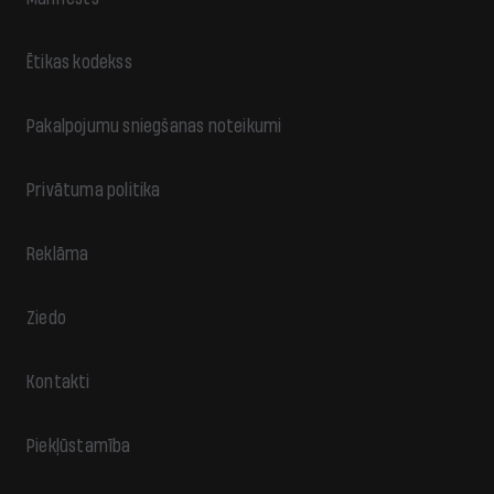
Ētikas kodekss
Pakalpojumu sniegšanas noteikumi
Privātuma politika
Reklāma
Ziedo
Kontakti
Piekļūstamība