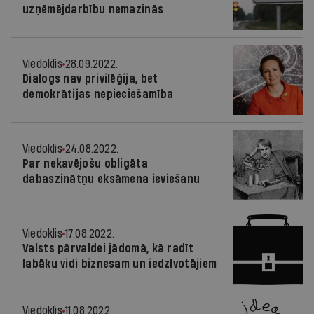
uzņēmējdarbību nemazinās
Viedoklis
28.09.2022.
Dialogs nav privilēģija, bet
demokrātijas nepieciešamība
Viedoklis
24.08.2022.
Par nekavējošu obligāta
dabaszinātņu eksāmena ieviešanu
Viedoklis
17.08.2022.
Valsts pārvaldei jādomā, kā radīt
labāku vidi biznesam un iedzīvotājiem
Viedoklis
11.08.2022.