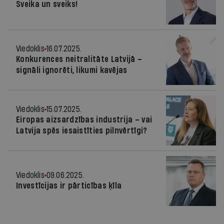
Sveika un sveiks!
Viedoklis
16.07.2025.
Konkurences neitralitāte Latvijā –
signāli ignorēti, likumi kavējas
Viedoklis
15.07.2025.
Eiropas aizsardzības industrija – vai
Latvija spēs iesaistīties pilnvērtīgi?
Viedoklis
09.06.2025.
Investīcijas ir pārticības ķīla