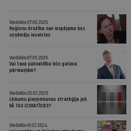
Viedoklis
27.05.2025.
Reģionu drošība nav iespējama bez
uzņēmēju iesaistes
Viedoklis
07.05.2025.
Vai tava pašvaldība būs gatava
pārmaiņām?
Viedoklis
20.02.2025.
Lēmumu pieņemšanas stratēģija jeb
KĀ TAS IZSKATĪSIES?
Viedoklis
01.02.2024.