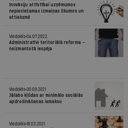
Inovāciju attīstībai uzņēmumos
nepieciešamas izmaiņas likumos un
attieksmē
Viedoklis
04.07.2022.
Administratīvi teritoriālā reforma –
neizmantotā iespēja
Viedoklis
30.09.2021.
Jālabo kļūdas ar minimālo sociālās
apdrošināšanas iemaksu
Viedoklis
18.03.2021.