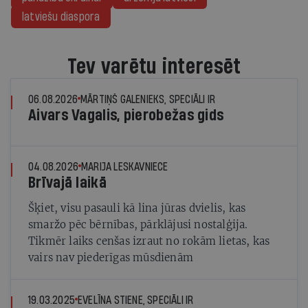
latviešu diaspora
Tev varētu interesēt
06.08.2026
MĀRTIŅŠ GALENIEKS, SPECIĀLI IR
Aivars Vagalis, pierobežas gids
04.08.2026
MARIJA LESKAVNIECE
Brīvajā laikā
Šķiet, visu pasauli kā lina jūras dvielis, kas
smaržo pēc bērnības, pārklājusi nostalģija.
Tikmēr laiks cenšas izraut no rokām lietas, kas
vairs nav piederīgas mūsdienām
19.03.2025
EVELĪNA STIENE, SPECIĀLI IR