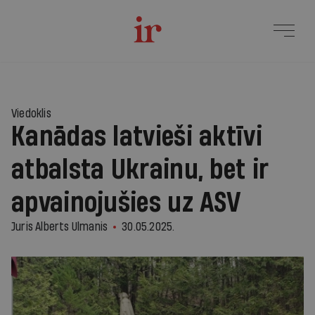
Viedoklis
Kanādas latvieši aktīvi
atbalsta Ukrainu, bet ir
apvainojušies uz ASV
Juris Alberts Ulmanis
30.05.2025.