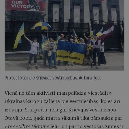
Protestētāji pie Krievijas vēstniecības. Autora foto
Vienā no tām aktīvisti man palūdza «iestādīt»
Ukrainas karogu zālienā pie vēstniecības, ko es arī
izdarīju. Starp citu, iela gar Krievijas vēstniecību
Otavā 2022. gada marta sākumā tika pārsaukta par
Free-Libre Ukraine
ielu, un par to vēstošās zīmes ir