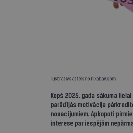
Ilustratīvs attēls no Pixabay.com
Kopš 2025. gada sākuma lielai 
parādījās motivācija pārkredi
nosacījumiem. Apkopoti pirmie d
interese par iespējām nepārmaks