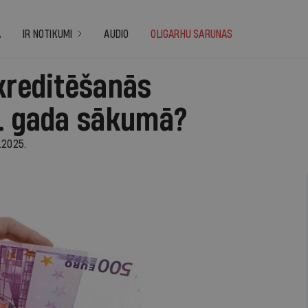
A
IR NOTIKUMI
AUDIO
OLIGARHU SARUNAS
kreditēšanās
5. gada sākumā?
.2025.