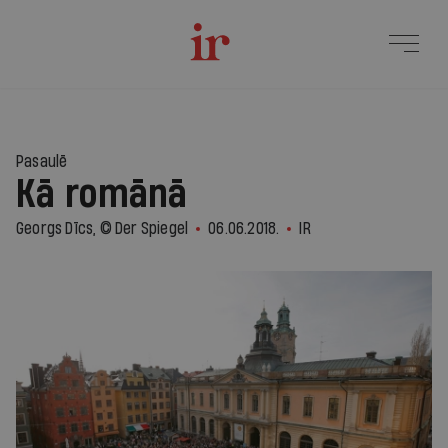
Pasaulē
Kā romānā
Georgs Dīcs, © Der Spiegel
06.06.2018.
IR