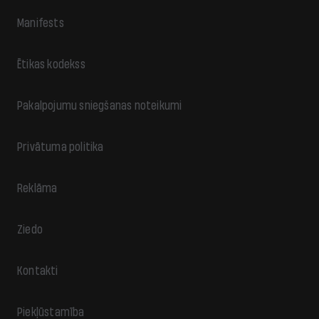
Manifests
Ētikas kodekss
Pakalpojumu sniegšanas noteikumi
Privātuma politika
Reklāma
Ziedo
Kontakti
Piekļūstamība