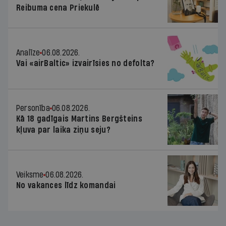
Reibuma cena Priekulē
Analīze
06.08.2026.
Vai «airBaltic» izvairīsies no defolta?
Personība
06.08.2026.
Kā 18 gadīgais Martins Bergšteins
kļuva par laika ziņu seju?
Veiksme
06.08.2026.
No vakances līdz komandai