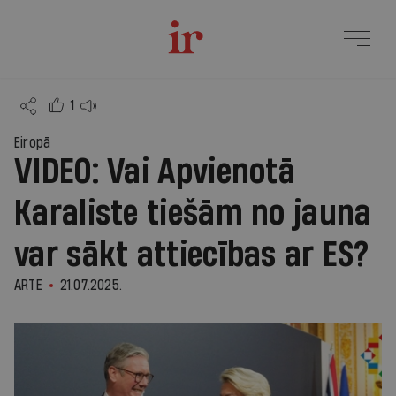
1
Eiropā
VIDEO: Vai Apvienotā
Karaliste tiešām no jauna
var sākt attiecības ar ES?
ARTE
21.07.2025.