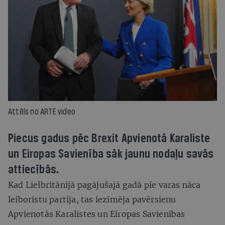
Attēls no ARTE video
Piecus gadus pēc Brexit Apvienotā Karaliste
un Eiropas Savienība sāk jaunu nodaļu savās
attiecībās.
Kad Lielbritānijā pagājušajā gadā pie varas nāca
leiboristu partija, tas iezīmēja pavērsienu
Apvienotās Karalistes un Eiropas Savienības