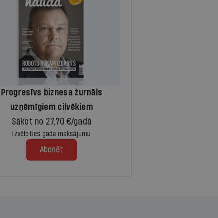
Progresīvs biznesa žurnāls
uzņēmīgiem cilvēkiem
Sākot no 27,70 €/gadā
Izvēloties gada maksājumu
Abonēt