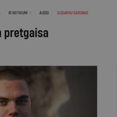
A
IR NOTIKUMI
AUDIO
OLIGARHU SARUNAS
n pretgaisa