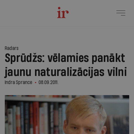
Radars
Sprūdžs: vēlamies panākt
jaunu naturalizācijas vilni
Indra Sprance
08.09.2011.