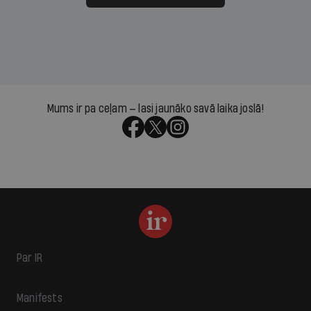
Mums ir pa ceļam — lasi jaunāko savā laika joslā!
Par IR
Manifests