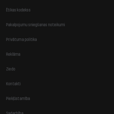
Ētikas kodekss
Pakalpojumu sniegšanas noteikumi
Privātuma politika
Reklāma
Ziedo
Kontakti
Piekļūstamība
Sadarbība