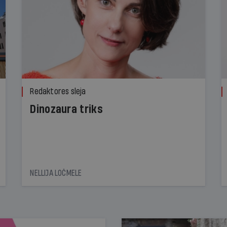
Redaktores sleja
Dinozaura triks
NELLIJA LOČMELE