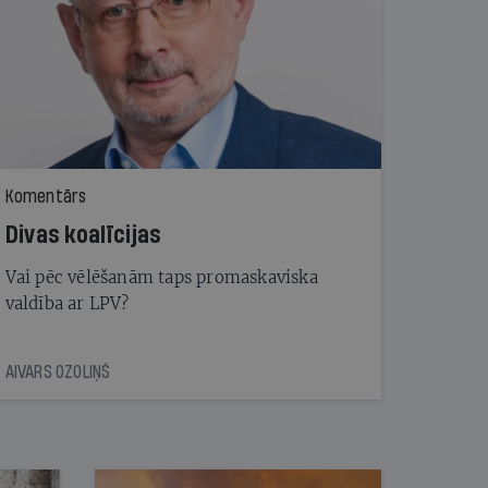
Komentārs
Divas koalīcijas
Vai pēc vēlēšanām taps promaskaviska
valdība ar LPV?
AIVARS OZOLIŅŠ