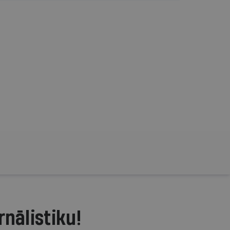
rnālistiku!