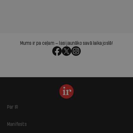
Mums ir pa ceļam — lasi jaunāko savā laika joslā!
Par IR
Manifests