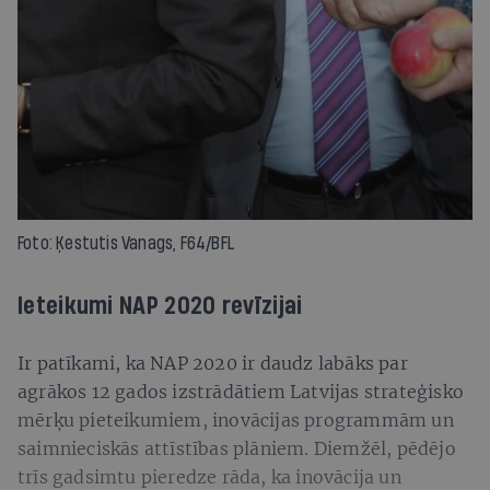
Foto: Ķestutis Vanags, F64/BFL
Ieteikumi NAP 2020 revīzijai
Ir patīkami, ka NAP 2020 ir daudz labāks par
agrākos 12 gados izstrādātiem Latvijas strateģisko
mērķu pieteikumiem, inovācijas programmām un
saimnieciskās attīstības plāniem. Diemžēl, pēdējo
trīs gadsimtu pieredze rāda, ka inovācija un