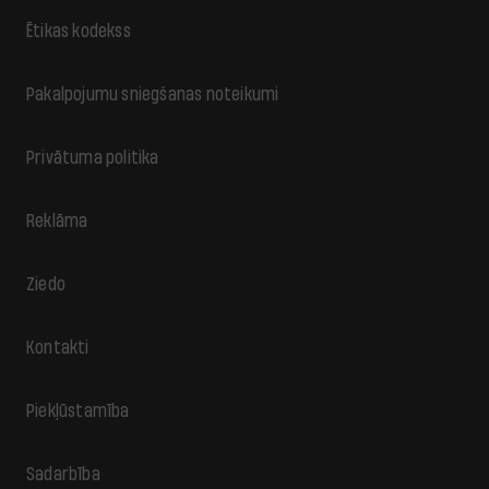
Ētikas kodekss
Pakalpojumu sniegšanas noteikumi
Privātuma politika
Reklāma
Ziedo
Kontakti
Piekļūstamība
Sadarbība