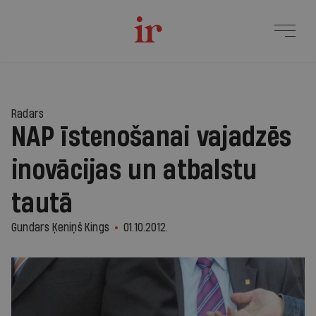
Radars
NAP īstenošanai vajadzēs
inovācijas un atbalstu
tautā
Gundars Ķeniņš Kings
01.10.2012.