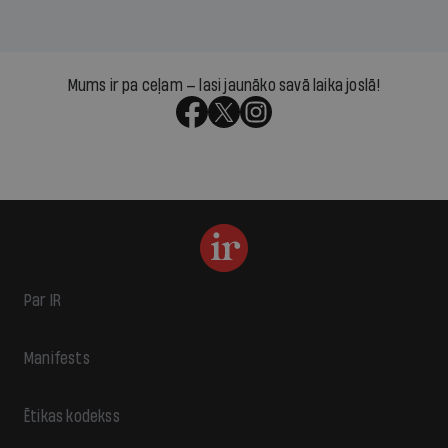
Mums ir pa ceļam — lasi jaunāko savā laika joslā!
Par IR
Manifests
Ētikas kodekss